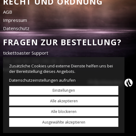
RECHT UND ORDNUNG
AGB
Impressum
Datenschutz
FRAGEN ZUR BESTELLUNG?
tickettoaster Support
Tel.: +49 561 350 296 28 - 0
Zusätzliche Cookies und externe Dienste helfen uns bei
hallo@tickettoaster.de
der Bereitstellung dieses Angebots.
Datenschutzeinstellungen aufrufen
Einstellungen
Alle akzeptieren
Alle blockieren
Ausgewählte akzeptieren