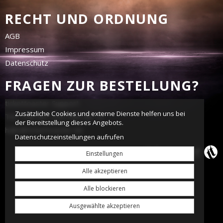
RECHT UND ORDNUNG
AGB
Impressum
Datenschutz
FRAGEN ZUR BESTELLUNG?
tickettoaster Support
Zusätzliche Cookies und externe Dienste helfen uns bei
Tel.: +49 561 350 296 28 - 0
der Bereitstellung dieses Angebots.
hallo@tickettoaster.de
Datenschutzeinstellungen aufrufen
Einstellungen
Alle akzeptieren
Alle blockieren
Ausgewählte akzeptieren