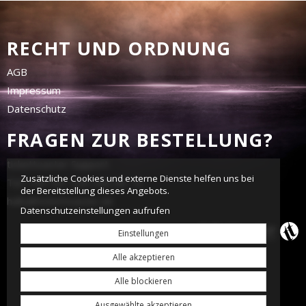
RECHT UND ORDNUNG
AGB
Impressum
Datenschutz
FRAGEN ZUR BESTELLUNG?
tickettoaster Support
Zusätzliche Cookies und externe Dienste helfen uns bei
Tel.: +49 561 350 296 28 - 0
der Bereitstellung dieses Angebots.
hallo@tickettoaster.de
Datenschutzeinstellungen aufrufen
Einstellungen
Alle akzeptieren
Alle blockieren
Ausgewählte akzeptieren