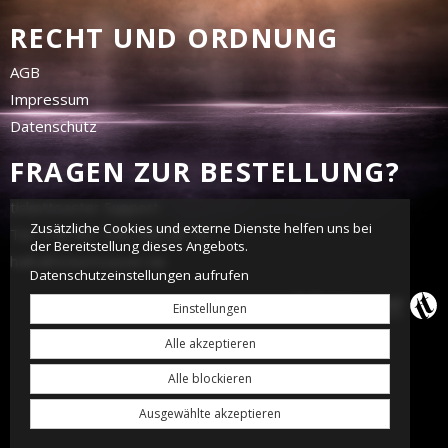
RECHT UND ORDNUNG
AGB
Impressum
Datenschutz
FRAGEN ZUR BESTELLUNG?
tickettoaster Support
Zusätzliche Cookies und externe Dienste helfen uns bei
Tel.: +49 561 350 296 28 - 0
der Bereitstellung dieses Angebots.
hallo@tickettoaster.de
Datenschutzeinstellungen aufrufen
Einstellungen
Alle akzeptieren
Alle blockieren
Ausgewählte akzeptieren