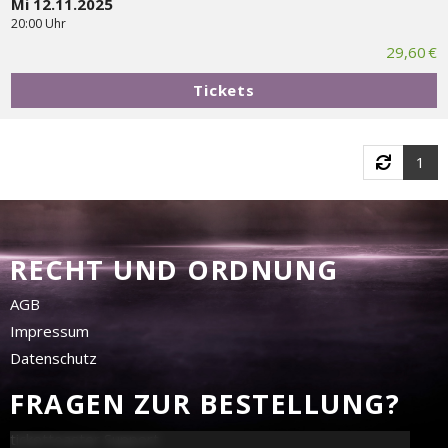
Mi 12.11.2025
20:00 Uhr
29,60 €
Tickets
1
RECHT UND ORDNUNG
AGB
Impressum
Datenschutz
FRAGEN ZUR BESTELLUNG?
tickettoaster Support