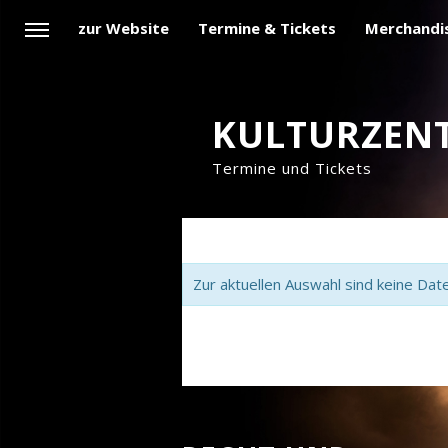
zur Website
Termine & Tickets
Merchandi
KULTURZENT
Termine und Tickets
Zur aktuellen Auswahl sind keine Dat