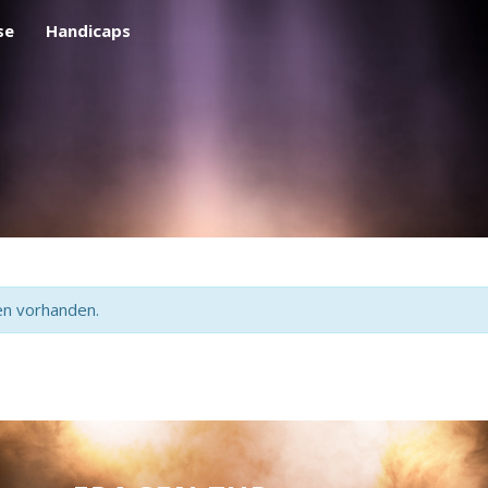
se
Handicaps
en vorhanden.