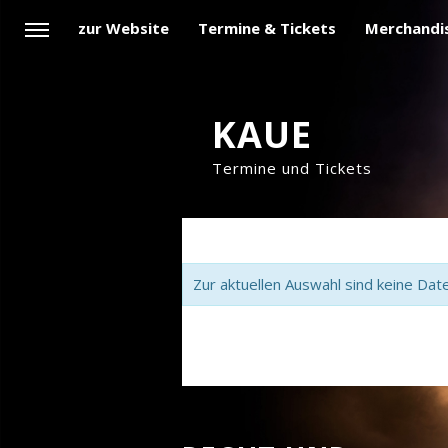
zur Website
Termine & Tickets
Merchandi
KAUE
Termine und Tickets
Zur aktuellen Auswahl sind keine Dat