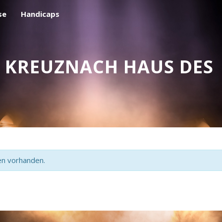
se
Handicaps
 KREUZNACH HAUS DES
en vorhanden.