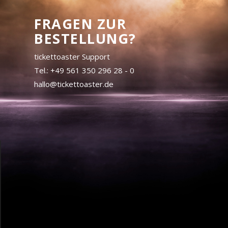
FRAGEN ZUR
BESTELLUNG?
tickettoaster Support
Tel.: +49 561 350 296 28 - 0
hallo@tickettoaster.de