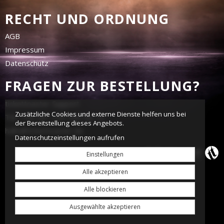
RECHT UND ORDNUNG
AGB
Impressum
Datenschutz
FRAGEN ZUR BESTELLUNG?
tickettoaster Support
Zusätzliche Cookies und externe Dienste helfen uns bei
Tel.: +49 561 350 296 28 - 0
der Bereitstellung dieses Angebots.
hallo@tickettoaster.de
Datenschutzeinstellungen aufrufen
Einstellungen
Alle akzeptieren
Alle blockieren
Ausgewählte akzeptieren