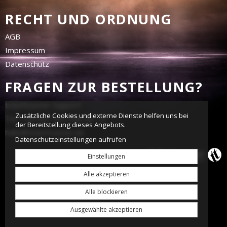
RECHT UND ORDNUNG
AGB
Impressum
Datenschutz
FRAGEN ZUR BESTELLUNG?
tickettoaster Support
Zusätzliche Cookies und externe Dienste helfen uns bei
Tel.: +49 561 350 296 28 - 0
der Bereitstellung dieses Angebots.
hallo@tickettoaster.de
Datenschutzeinstellungen aufrufen
Einstellungen
Alle akzeptieren
Alle blockieren
Ausgewählte akzeptieren