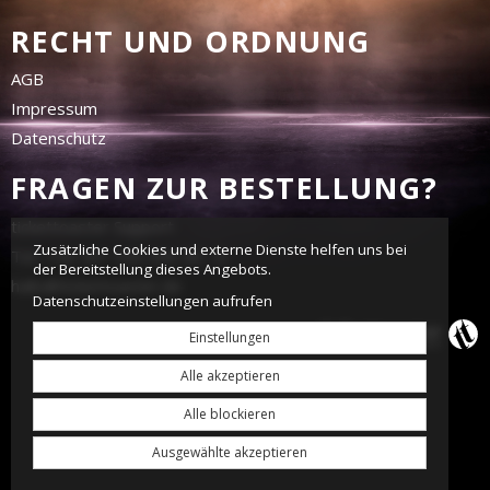
RECHT UND ORDNUNG
AGB
Impressum
Datenschutz
FRAGEN ZUR BESTELLUNG?
tickettoaster Support
Zusätzliche Cookies und externe Dienste helfen uns bei
Tel.: +49 561 350 296 28 - 0
der Bereitstellung dieses Angebots.
hallo@tickettoaster.de
Datenschutzeinstellungen aufrufen
Einstellungen
Alle akzeptieren
Alle blockieren
Ausgewählte akzeptieren