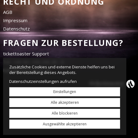
RECHT UND ORDNUNG
AGB
Impressum
Datenschutz
FRAGEN ZUR BESTELLUNG?
tickettoaster Support
Tel.: +49 561 350 296 28 - 0
Zusätzliche Cookies und externe Dienste helfen uns bei
hallo@tickettoaster.de
der Bereitstellung dieses Angebots.
Datenschutzeinstellungen aufrufen
Einstellungen
Alle akzeptieren
Alle blockieren
Ausgewählte akzeptieren