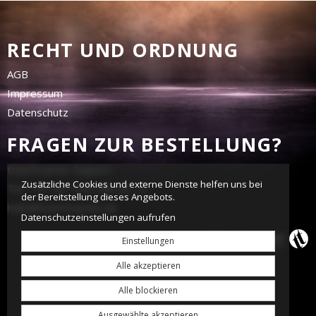
RECHT UND ORDNUNG
AGB
Impressum
Datenschutz
FRAGEN ZUR BESTELLUNG?
tickettoaster Support
Zusätzliche Cookies und externe Dienste helfen uns bei
Tel.: +49 561 350 296 28 - 0
der Bereitstellung dieses Angebots.
hallo@tickettoaster.de
Datenschutzeinstellungen aufrufen
Einstellungen
Alle akzeptieren
Alle blockieren
Ausgewählte akzeptieren