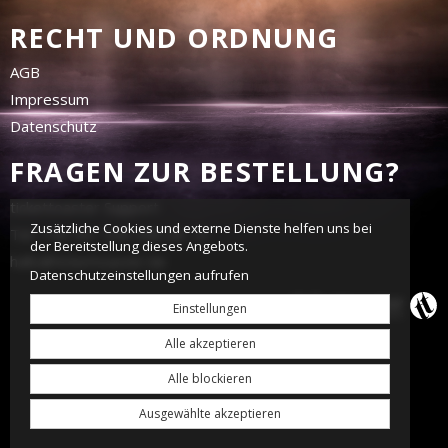
RECHT UND ORDNUNG
AGB
Impressum
Datenschutz
FRAGEN ZUR BESTELLUNG?
tickettoaster Support
Zusätzliche Cookies und externe Dienste helfen uns bei
Tel.: +49 561 350 296 28 - 0
der Bereitstellung dieses Angebots.
hallo@tickettoaster.de
Datenschutzeinstellungen aufrufen
Einstellungen
Alle akzeptieren
Alle blockieren
Ausgewählte akzeptieren