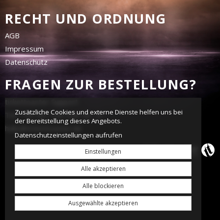
RECHT UND ORDNUNG
AGB
Impressum
Datenschutz
FRAGEN ZUR BESTELLUNG?
tickettoaster Support
Zusätzliche Cookies und externe Dienste helfen uns bei
Tel.: +49 561 350 296 28 - 0
der Bereitstellung dieses Angebots.
hallo@tickettoaster.de
Datenschutzeinstellungen aufrufen
Einstellungen
Alle akzeptieren
Alle blockieren
Ausgewählte akzeptieren