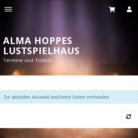
ALMA HOPPES
LUSTSPIELHAUS
Termine und Tickets
Zur aktuellen Auswahl sind keine Daten vorhanden.