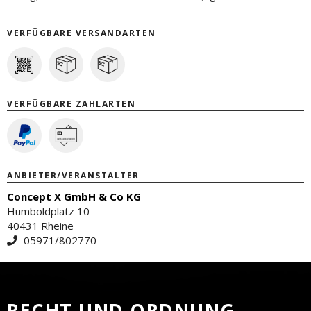
VERFÜGBARE VERSANDARTEN
VERFÜGBARE ZAHLARTEN
ANBIETER/VERANSTALTER
Concept X GmbH & Co KG
Humboldplatz 10
40431 Rheine
05971/802770
RECHT UND ORDNUNG